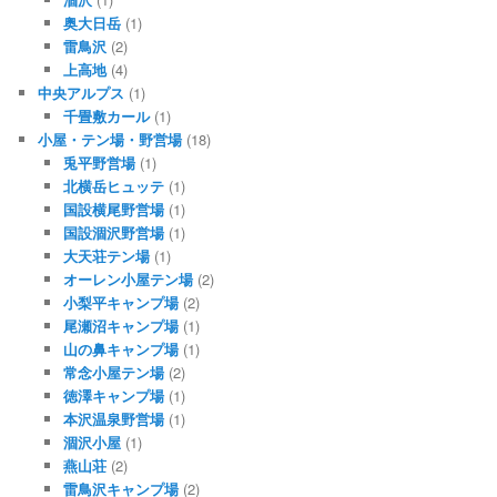
奥大日岳
(1)
雷鳥沢
(2)
上高地
(4)
中央アルプス
(1)
千畳敷カール
(1)
小屋・テン場・野営場
(18)
兎平野営場
(1)
北横岳ヒュッテ
(1)
国設横尾野営場
(1)
国設涸沢野営場
(1)
大天荘テン場
(1)
オーレン小屋テン場
(2)
小梨平キャンプ場
(2)
尾瀬沼キャンプ場
(1)
山の鼻キャンプ場
(1)
常念小屋テン場
(2)
徳澤キャンプ場
(1)
本沢温泉野営場
(1)
涸沢小屋
(1)
燕山荘
(2)
雷鳥沢キャンプ場
(2)