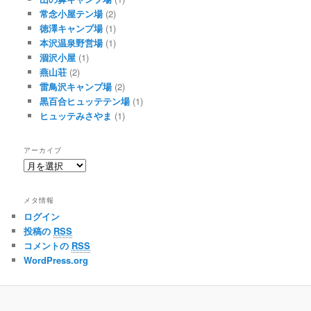
常念小屋テン場
(2)
徳澤キャンプ場
(1)
本沢温泉野営場
(1)
涸沢小屋
(1)
燕山荘
(2)
雷鳥沢キャンプ場
(2)
黒百合ヒュッテテン場
(1)
ヒュッテみさやま
(1)
アーカイブ
ア
ー
カ
メタ情報
イ
ログイン
ブ
投稿の
RSS
コメントの
RSS
WordPress.org