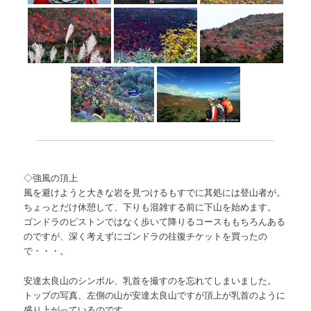
◇強風の頂上
風を避けようと大きな岩を見つけるもすでに其処には登山者が。
ちょっとだけ休憩して、下りも混雑する前に下山を始めます。
ゴンドラのピストンではなく歩いて降りるコースももちろんある
のですが、深く考えずにゴンドラの往復チケットを買ったの
で・・・。
安達太良山のシンボル、乳首を撮すのを忘れてしまいました。
トップの写真、左側の山が安達太良山ですが頂上が乳首のように
盛り上がっているのです。