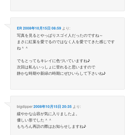
ER
2008年10月15日 08:59
より:
写真を見るとやっぱりスゴイ人だったのですね～
まさに紅葉を愛でるのではなく人を愛でてきた感じです
ね＾＾
でもとってもキレイに色づいていますね♪
次回は私もいっしょに登れると思いますので
静かな時期や新緑の時期にぜひいらして下さいね♪
bigdipper
2008年10月15日 20:35
より:
緩やかな山容が気に入りましたよ。
優しい形でした＾＾
もちろん再訪の際はお知らせしますね♪