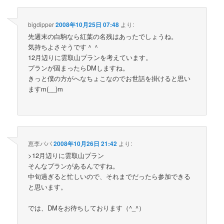
bigdipper
2008年10月25日 07:48
より:
先週末の白駒なら紅葉の名残はあったでしょうね。
気持ちよさそうです＾＾
12月辺りに雲取山プランを考えています。
プランが固まったらDMしますね。
きっと僕の方がへなちょこなのでお世話を掛けると思い
ますm(__)m
恵李パパ
2008年10月26日 21:42
より:
>12月辺りに雲取山プラン
そんなプランがあるんですね。
中旬過ぎると忙しいので、それまでだったら参加できる
と思います。
では、DMをお待ちしております（^_^）