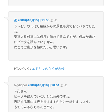
卍
2008年10月15日 21:58
より:
う～む、やっぱり稜線からの景色も見ておくべきでした
ね。
安達太良付近には何度も訪れてるんですが、何故か未だ
にピークを踏んでいません。
次こそは山頂を極めたいと思います｡
ピンバック:
エドヤマのらくがき帳
bigdipper
2008年10月16日 20:51
より:
＞卍さん
ピークを踏んでいないとは意外ですね。
再訪する際には声を掛けますからご一緒しましょう。
もちろんるなちゃんと空と。