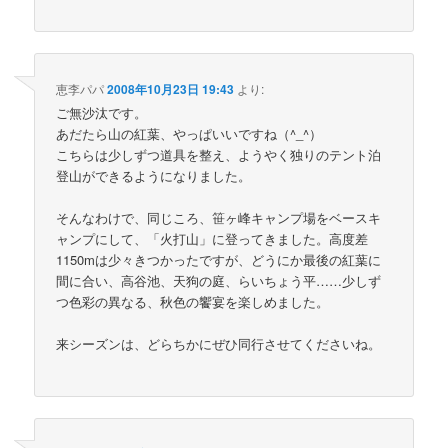
恵李パパ
2008年10月23日 19:43
より:
ご無沙汰です。
あだたら山の紅葉、やっぱいいですね（^_^）
こちらは少しずつ道具を整え、ようやく独りのテント泊
登山ができるようになりました。
そんなわけで、同じころ、笹ヶ峰キャンプ場をベースキ
ャンプにして、「火打山」に登ってきました。高度差
1150mは少々きつかったですが、どうにか最後の紅葉に
間に合い、高谷池、天狗の庭、らいちょう平……少しず
つ色彩の異なる、秋色の饗宴を楽しめました。
来シーズンは、どらちかにぜひ同行させてくださいね。