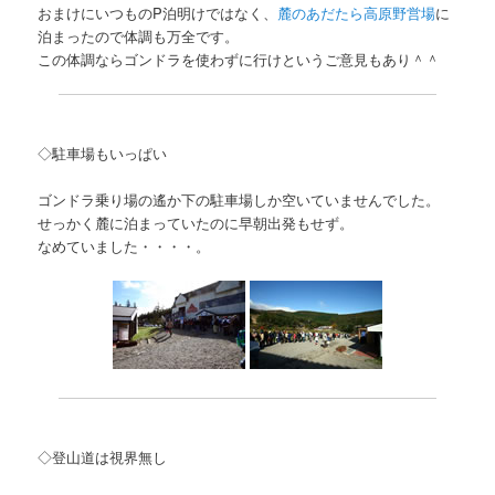
おまけにいつものP泊明けではなく、
麓のあだたら高原野営場
に
泊まったので体調も万全です。
この体調ならゴンドラを使わずに行けというご意見もあり＾＾
◇駐車場もいっぱい
ゴンドラ乗り場の遙か下の駐車場しか空いていませんでした。
せっかく麓に泊まっていたのに早朝出発もせず。
なめていました・・・・。
◇登山道は視界無し