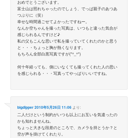
おめでとうございます。
富士山は照れちゃったのでしょう、でっぱ親子のあつあ
つぶりに（笑）
幸せな時間過ごせてよかったですねー。
なんか空ちゃんを撮った写真は、いつもと違った気合が
感じられるんですけど♪
私の父もこんな思いで私を撮っていてくれたのかと思う
と・・・ちょっと胸が熱くなります。
もちろん全部白黒写真ですが(*^_^*)
何十年経っても、側にいなくても撮ってくれた人の思い
を感じられる・・・写真ってやっぱりいいですね。
bigdipper
2010年5月26日 11:06
より:
二人だけという制約がいつも以上にお互いを気遣ったの
かも知れませんね。
ちょっと大きな段差のところで、カメラを持とうか？と
空が声を掛けてくれたり。