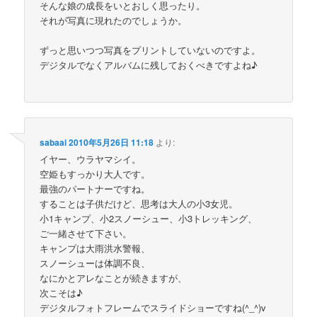
そんな娘の成長をいとおしく思ったり。
それが写真に現れたのでしょうか。
ずっと思いつつ写真をプリントしていないのですよ。
デジタルでなくアルバムに残しておくべきですよね♪
sabaai
2010年5月26日 11:18
より:
イヤー、ウラヤマシイ。
空姫もすっかり大人です。
最強のパートナーですね。
することは子供だけど、思考は大人の小3女児。
小1キャンプ、小2スノーシュー、小3トレッキング、
ご一緒させて下さい。
キャンプは大雨洪水警報、
スノーシューは体調不良、
なにかとアレなことが続きますが、
次こそは♪
デジタルフォトフレームでスライドショーですね(^_^)v