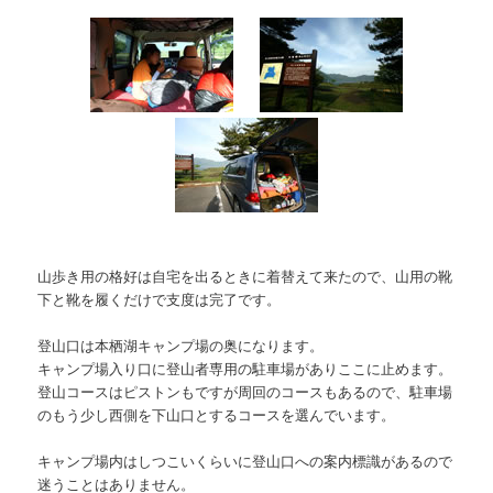
山歩き用の格好は自宅を出るときに着替えて来たので、山用の靴
下と靴を履くだけで支度は完了です。
登山口は本栖湖キャンプ場の奥になります。
キャンプ場入り口に登山者専用の駐車場がありここに止めます。
登山コースはピストンもですが周回のコースもあるので、駐車場
のもう少し西側を下山口とするコースを選んでいます。
キャンプ場内はしつこいくらいに登山口への案内標識があるので
迷うことはありません。