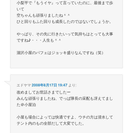
小梨平で『もうイヤ』って言っていたのに、最後まで歩
いて
空ちゃんも頑張りましたね＾＾
ひと回りもふた回りも成長したのではないでしょうか。
やっぱり、その先に行きたいって気持ちはとっても大事
ですね♪・・・人生も＾＾
涸沢小屋のパフェはジョッキ盛りなんですね（笑）
エドヤマ
2008年8月17日 19:47
より:
改めましてお世話さまでしたー
みんな頑張りましたね、でっぱ隊長の采配も冴えてまし
た＠小屋泊
小屋も場合によっては快適ですよ、ウチの方は浸水して
テント内のもの全部だして大変でした。