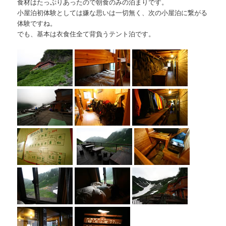
食材はたっぷりあったので朝食のみの泊まりです。
小屋泊初体験としては嫌な思いは一切無く、次の小屋泊に繋がる
体験ですね。
でも、基本は衣食住全て背負うテント泊です。