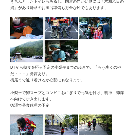
きちんとしたトイレもあるし、国道の向かい側には「木漏れ日の
湯」があり帰路のお風呂準備も万全な所でもあります。
BTから朝食を摂る予定の小梨平までの歩きで、「もう歩くのや
だ・・・」発言あり。
横尾まで辿り着けるか心配にもなります。
小梨平で卵スープとコンビニおにぎりで元気を付け、明神、徳澤
へ向けて歩き出します。
徳澤で昼食休憩の予定