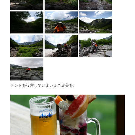
テントを設営していよいよご褒美を。