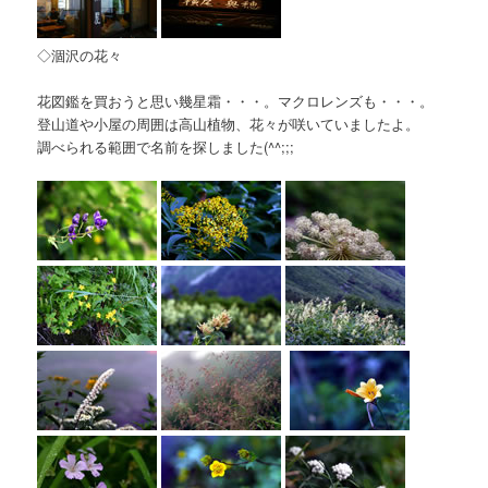
◇涸沢の花々
花図鑑を買おうと思い幾星霜・・・。マクロレンズも・・・。
登山道や小屋の周囲は高山植物、花々が咲いていましたよ。
調べられる範囲で名前を探しました(^^;;;