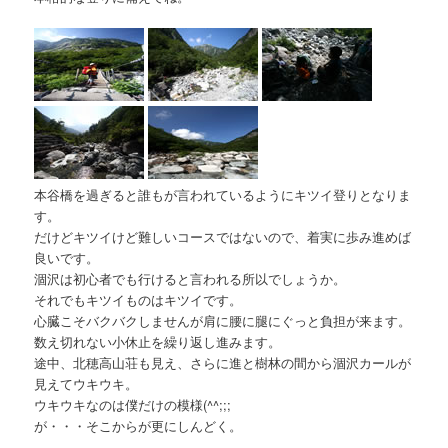
本谷橋を過ぎると誰もが言われているようにキツイ登りとなりま
す。
だけどキツイけど難しいコースではないので、着実に歩み進めば
良いです。
涸沢は初心者でも行けると言われる所以でしょうか。
それでもキツイものはキツイです。
心臓こそバクバクしませんが肩に腰に腿にぐっと負担が来ます。
数え切れない小休止を繰り返し進みます。
途中、北穂高山荘も見え、さらに進と樹林の間から涸沢カールが
見えてウキウキ。
ウキウキなのは僕だけの模様(^^;;;
が・・・そこからが更にしんどく。