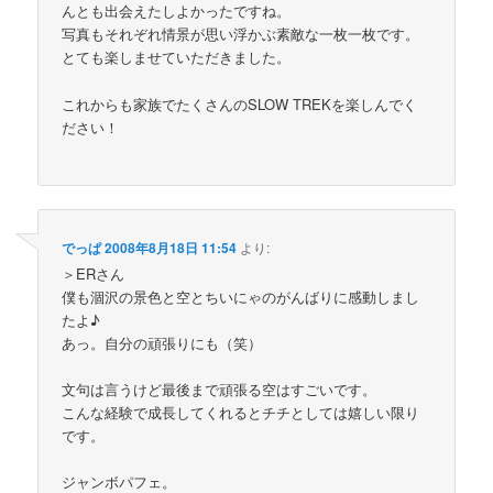
んとも出会えたしよかったですね。
写真もそれぞれ情景が思い浮かぶ素敵な一枚一枚です。
とても楽しませていただきました。
これからも家族でたくさんのSLOW TREKを楽しんでく
ださい！
でっぱ
2008年8月18日 11:54
より:
＞ERさん
僕も涸沢の景色と空とちいにゃのがんばりに感動しまし
たよ♪
あっ。自分の頑張りにも（笑）
文句は言うけど最後まで頑張る空はすごいです。
こんな経験で成長してくれるとチチとしては嬉しい限り
です。
ジャンボパフェ。