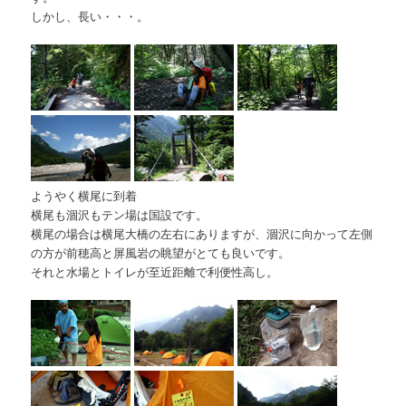
しかし、長い・・・。
ようやく横尾に到着
横尾も涸沢もテン場は国設です。
横尾の場合は横尾大橋の左右にありますが、涸沢に向かって左側
の方が前穂高と屏風岩の眺望がとても良いです。
それと水場とトイレが至近距離で利便性高し。