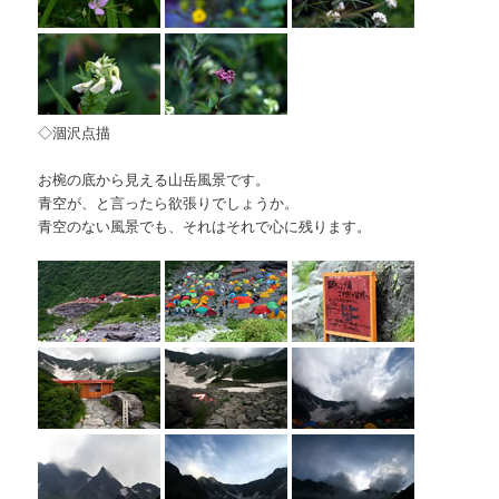
◇涸沢点描
お椀の底から見える山岳風景です。
青空が、と言ったら欲張りでしょうか。
青空のない風景でも、それはそれで心に残ります。